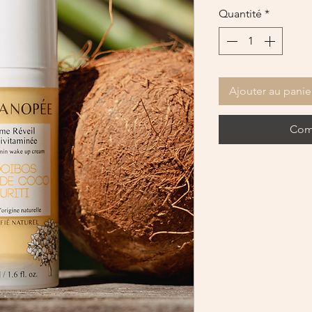
Quantité
*
Ajouter au panie
Com