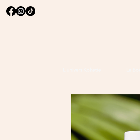
L'univers Kokette
La Bo