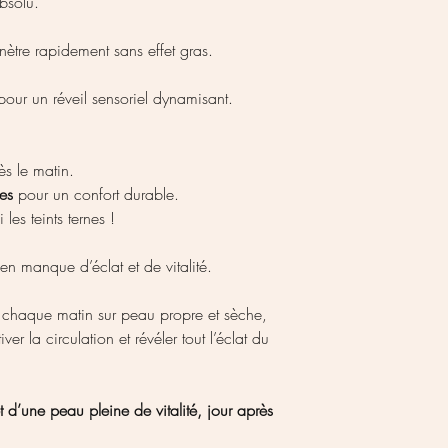
absolu.
nètre rapidement sans effet gras.
 pour un réveil sensoriel dynamisant.
s le matin.
es
pour un confort durable.
ni les teints ternes !
en manque d’éclat et de vitalité.
chaque matin sur peau propre et sèche,
r la circulation et révéler tout l’éclat du
et d’une peau pleine de vitalité, jour après