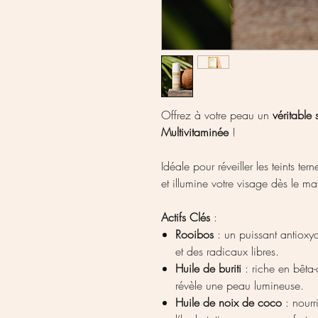
Offrez à votre peau un
véritable 
Multivitaminée
!
Idéale pour réveiller les teints te
et illumine votre visage dès le ma
Actifs Clés
:
Rooibos
: un puissant antioxyd
et des radicaux libres.
Huile de buriti
: riche en bêta-c
révèle une peau lumineuse.
Huile de noix de coco
: nourr