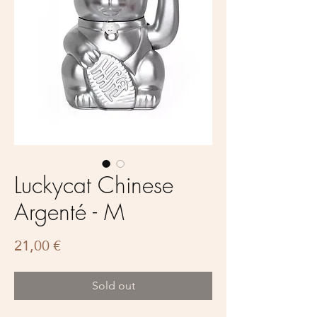
Luckycat Chinese
Argenté - M
Prix
21,00 €
Sold out