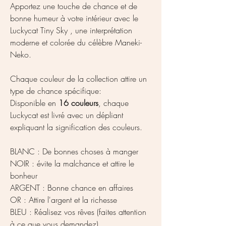
Apportez une touche de chance et de
bonne humeur à votre intérieur avec le
Luckycat Tiny Sky , une interprétation
moderne et colorée du célèbre Maneki-
Neko.
Chaque couleur de la collection attire un
type de chance spécifique:
Disponible en
16 couleurs
, chaque
Luckycat est livré avec un dépliant
expliquant la signification des couleurs.
BLANC : De bonnes choses à manger
NOIR : évite la malchance et attire le
bonheur
ARGENT : Bonne chance en affaires
OR : Attire l'argent et la richesse
BLEU : Réalisez vos rêves (faites attention
à ce que vous demandez)