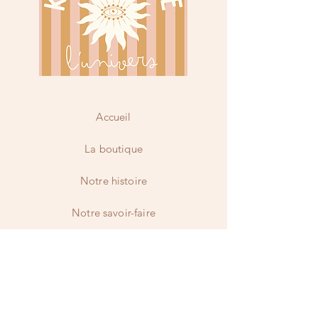
Accueil
La boutique
Notre histoire
Notre savoir-faire
Contact
Facebook