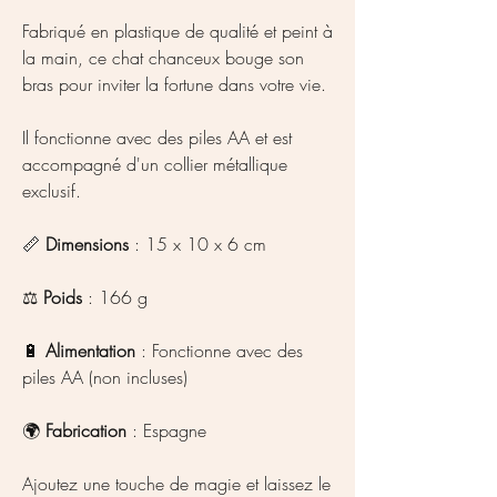
Fabriqué en plastique de qualité et peint à
la main, ce chat chanceux bouge son
bras pour inviter la fortune dans votre vie.
Il fonctionne avec des piles AA et est
accompagné d'un collier métallique
exclusif.
📏
Dimensions
: 15 x 10 x 6 cm
⚖
Poids
: 166 g
🔋
Alimentation
: Fonctionne avec des
piles AA (non incluses)
🌍
Fabrication
: Espagne
Ajoutez une touche de magie et laissez le