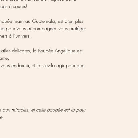
ées à soucis!
riquée main au Guatemala, est bien plus
nçue pour vous accompagner, vous protéger
ers à l’univers.
ailes délicates, la Poupée Angélique est
ante.
vous endormir, et laissez-la agir pour que
 aux miracles, et cette poupée est là pour
e.