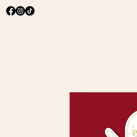
L'univers Kokette
La Bo