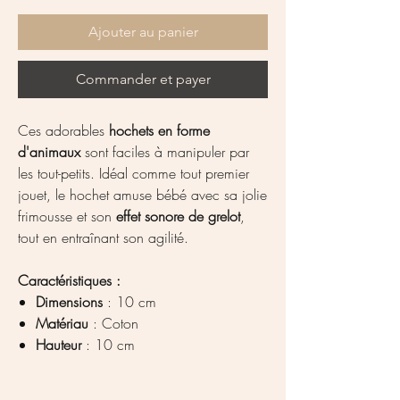
Ajouter au panier
Commander et payer
Ces adorables
hochets en forme
d'animaux
sont faciles à manipuler par
les tout-petits. Idéal comme tout premier
jouet, le hochet amuse bébé avec sa jolie
frimousse et son
effet sonore de grelot
,
tout en entraînant son agilité.
Caractéristiques :
Dimensions
: 10 cm
Matériau
: Coton
Hauteur
: 10 cm