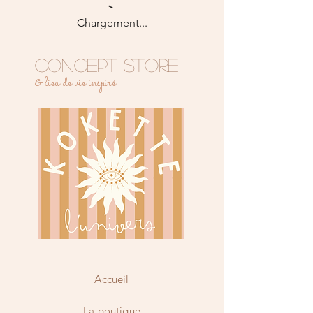
Chargement...
CONCEPT STORE
& lieu de vie inspiré
Accueil
La boutique