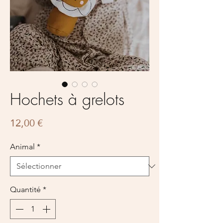
Hochets à grelots
Prix
12,00 €
Animal
*
Quantité
*