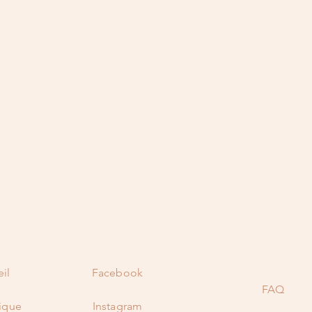
il
Facebook
FAQ
ique
Instagram