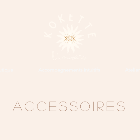
utique
Accompagnements intuitifs
Atelie
ACCESSOIRES