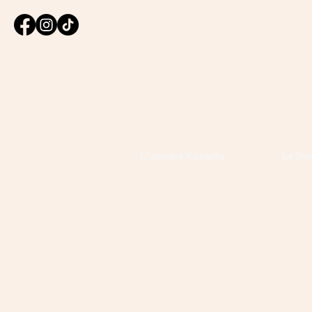
L'univers Kokette
La Bo