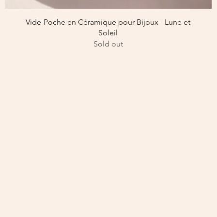
Aperçu rapide
Vide-Poche en Céramique pour Bijoux - Lune et
Soleil
Sold out