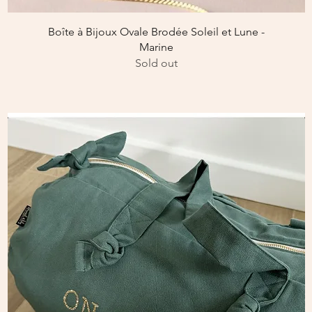
Aperçu rapide
Boîte à Bijoux Ovale Brodée Soleil et Lune -
Marine
Sold out