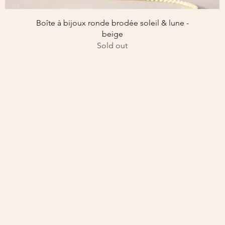
Aperçu rapide
Boîte à bijoux ronde brodée soleil & lune -
beige
Sold out