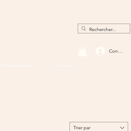
Connexio
rs & Évènements
Contact
Trier par